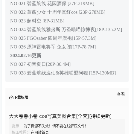
NO.021 碧蓝航线 花园酒保 [27P-219MB]
NO.022 蔷薇少女 十周年真红cos [23P-278MB]
NO.023 超时空 [8P-31MB]
NO.024 碧蓝航线雅努斯 万圣喵喵惊悚夜[18P-135.2M]
NO.025 FGOsaber 四周年旗袍[15P-57.3M]
NO.026 原神雷电将军 兔女郎[17P-78.7M]
2024.02.16更新
NO.027 初音夏日[20P-36.4M]
NO.028 碧蓝航线逸仙&英雄联盟阿狸 [15P-130MB]
查看
下载权限
大大卷卷小卷 cos写真美图合集[全套][持续更新]
提示：
为了资源不失效！请不要在线解压文件！
解压教程：
在网站首页