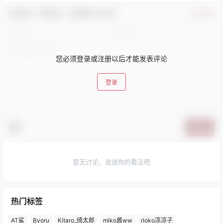
欢迎您，新朋友，感谢参与互动！
确认修改
您必须登录或注册以后才能发表评论
登录
提交
暂无讨论，说说你的看法吧
热门标签
AT鲨
Byoru
Kitaro_绮太郎
miko酱ww
rioko凉凉子