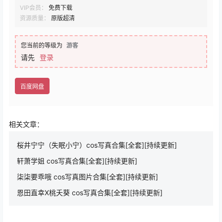
VIP会员：
免费下载
资源质量：
原版超清
您当前的等级为
游客
请先
登录
百度网盘
相关文章：
桜井宁宁（失眠小宁）cos写真合集[全套][持续更新]
轩萧学姐 cos写真合集[全套][持续更新]
柒柒要乖哦 cos写真图片合集[全套][持续更新]
恩田直幸X桃夭葵 cos写真合集[全套][持续更新]