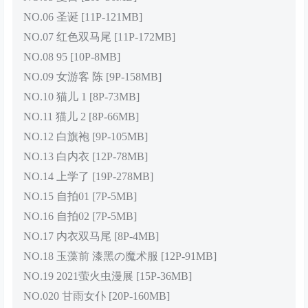
NO.06 圣诞 [11P-121MB]
NO.07 红色双马尾 [11P-172MB]
NO.08 95 [10P-8MB]
NO.09 女游客 陈 [9P-158MB]
NO.10 猫儿 1 [8P-73MB]
NO.11 猫儿 2 [8P-66MB]
NO.12 白旗袍 [9P-105MB]
NO.13 白内衣 [12P-78MB]
NO.14 上学了 [19P-278MB]
NO.15 自拍01 [7P-5MB]
NO.16 自拍02 [7P-5MB]
NO.17 内衣双马尾 [8P-4MB]
NO.18 玉藻前 漆黑の魔术服 [12P-91MB]
NO.19 2021萤火虫漫展 [15P-36MB]
NO.020 甘雨女仆 [20P-160MB]