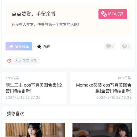
点点赞赏，手留余香
给TA打赏
还没有人赞赏，快来当第一个赞赏的人吧！
0
0
海报分享
收藏
大大卷卷小卷
cos合集
cos合集
羽生三未 cos写真美图合集[全
Momoko葵葵 cos写真美图合
套][持续更新]
集[全套][持续更新]
2024-2-16 22:27:36
2024-2-16 23:13:38
猜你喜欢