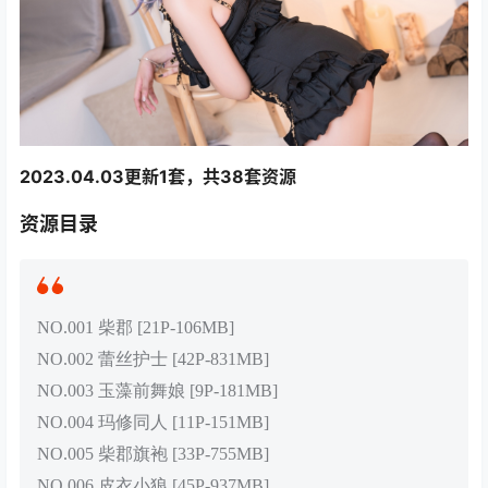
2023.04.03更新1套，共38套资源
资源目录
NO.001 柴郡 [21P-106MB]
NO.002 蕾丝护士 [42P-831MB]
NO.003 玉藻前舞娘 [9P-181MB]
NO.004 玛修同人 [11P-151MB]
NO.005 柴郡旗袍 [33P-755MB]
NO.006 皮衣小狼 [45P-937MB]