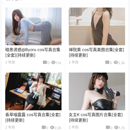
暗黑诱惑@Byoru cos写真合集
禅院熏 cos写真美图合集[全套]
[全套][持续更新]
[持续更新]
2 年前
2 年前
0
1.1k
0
2.2k
香草喵露露 cos写真合集[全套]
女主K cos写真图片合集[全套]
[持续更新]
[持续更新]
2 年前
2 年前
0
2.2k
0
1.7k