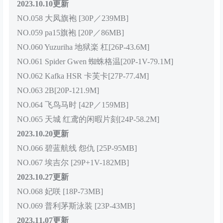
2023.10.10更新
NO.058 大凤旗袍 [30P／239MB]
NO.059 pa15旗袍 [20P／86MB]
NO.060 Yuzuriha 地狱楽 杠[26P-43.6M]
NO.061 Spider Gwen 蜘蛛格温[20P-1V-79.1M]
NO.062 Kafka HSR 卡芙卡[27P-77.4M]
NO.063 2B[20P-121.9M]
NO.064 飞鸟马时 [42P／159MB]
NO.065 天城 红鸢的闲暇片刻[24P-58.2M]
2023.10.20更新
NO.066 碧蓝航线 怨仇 [25P-95MB]
NO.067 埃吉尔 [29P+1V-182MB]
2023.10.27更新
NO.068 妃咲 [18P-73MB]
NO.069 普利茅斯泳装 [23P-43MB]
2023.11.07更新