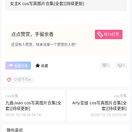
女主K cos写真图片合集[全套][持续更新]
点点赞赏，手留余香
给TA打赏
还没有人赞赏，快来当第一个赞赏的人吧！
0
0
海报分享
收藏
小仓千代w
cos合集
cos合集
九曲Jean cos写真图片合集[全
Arty亚缇 cos写真图片合集[全
套][持续更新]
套][持续更新]
2023-12-19 23:54:14
2023-12-23 22:02:36
猜你喜欢