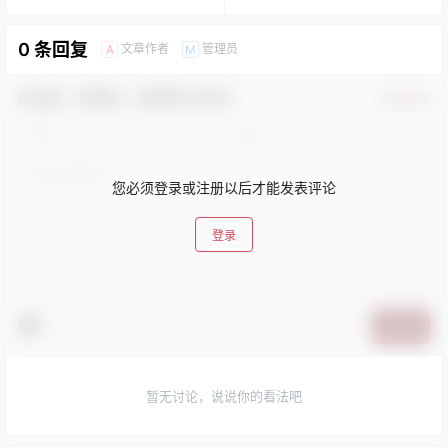
0 条回复
文章作者
管理员
A
M
欢迎您，新朋友，感谢参与互动！
确认修改
您必须登录或注册以后才能发表评论
登录
提交
暂无讨论，说说你的看法吧