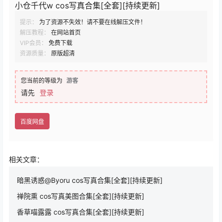
小仓千代w cos写真合集[全套][持续更新]
提示：
为了资源不失效！请不要在线解压文件！
解压教程：
在网站首页
VIP会员：
免费下载
资源质量：
原版超清
您当前的等级为
游客
请先
登录
百度网盘
相关文章：
暗黑诱惑@Byoru cos写真合集[全套][持续更新]
禅院熏 cos写真美图合集[全套][持续更新]
香草喵露露 cos写真合集[全套][持续更新]