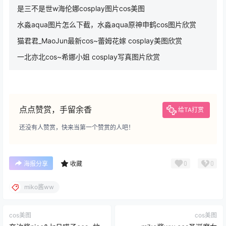
相关文章：
是三不是世w海伦娜cosplay图片cos美图
水淼aqua图片怎么下截，水淼aqua原神申鹤cos图片欣赏
猫君君_MaoJun最新cos~蕾姆花嫁 cosplay美图欣赏
一北亦北cos~希娜小姐 cosplay写真图片欣赏