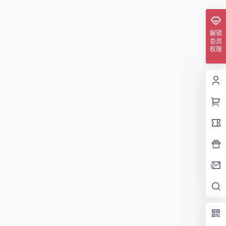
解锁
会员
权限