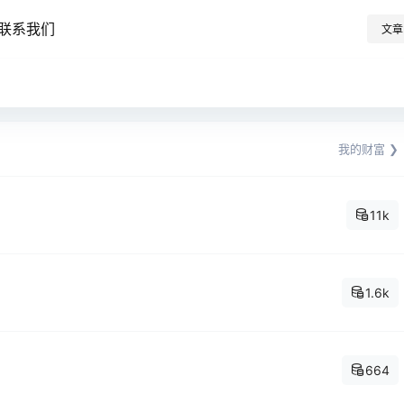
联系我们
文章
我的财富 ❯
11k
1.6k
664