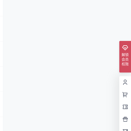
解锁
会员
权限