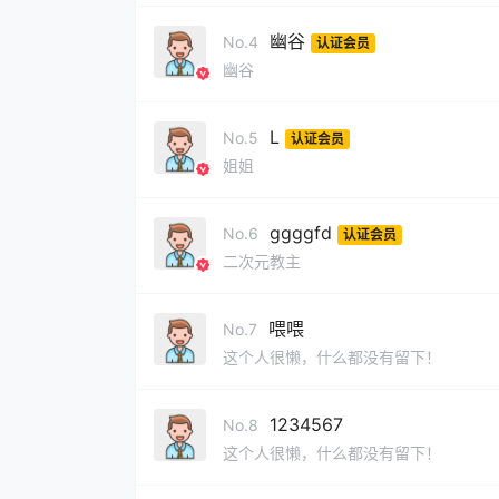
幽谷
No.4
认证会员
幽谷
L
No.5
认证会员
姐姐
ggggfd
No.6
认证会员
二次元教主
喂喂
No.7
这个人很懒，什么都没有留下！
1234567
No.8
这个人很懒，什么都没有留下！