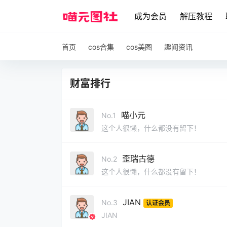
成为会员
解压教程
首页
cos合集
cos美图
趣闻资讯
财富排行
喵小元
No.1
这个人很懒，什么都没有留下！
歪瑞古德
No.2
这个人很懒，什么都没有留下！
JIAN
No.3
认证会员
JIAN