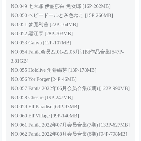
NO.049 七大罪 伊丽莎白 兔女郎 [16P-262MB]
NO.050 ベビードールと灰色ねこ [15P-266MB]
NO.051 梦魔利兹 [22P-164MB]
NO.052 黑江雫 [28P-703MB]
NO.053 Ganyu [12P-107MB]
NO.054 Fantia会员22.01-22.05月订阅作品合集[547P-
3.81GB]
NO.055 Hololive 角卷綿芽 [13P-178MB]
NO.056 Yor Forger [24P-46MB]
NO.057 Fantia 2022年06月会员合集(6期) [122P-990MB]
NO.058 Chesire [19P-247MB]
NO.059 Elf Paradise [69P-93MB]
NO.060 Elf Village [99P-140MB]
NO.061 Fantia 2022年07月会员合集(7期) [133P-627MB]
NO.062 Fantia 2022年08月会员合集(6期) [94P-798MB]