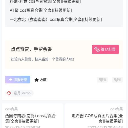
抖娘-利世 cos写真合集[全套][持续更新]
AT鲨 cos写真合集[全套][持续更新]
一北亦北（亦南南南）cos写真合集[全套][持续更新]
点点赞赏，手留余香
给TA打赏
还没有人赞赏，快来当第一个赞赏的人吧！
0
0
海报分享
收藏
霜月Shimo
cos合集
cos合集
西园寺南歌(南鸽) cos写真合
瓜希酱 COS写真图片合集[全
集[全套][持续更新]
套][持续更新]
2023-12-10 23:58:34
2023-12-12 20:46:43