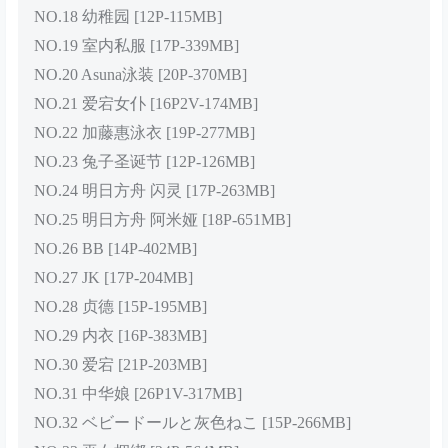
NO.18 幼稚园 [12P-115MB]
NO.19 室内私服 [17P-339MB]
NO.20 Asuna泳装 [20P-370MB]
NO.21 爱宕女仆 [16P2V-174MB]
NO.22 加藤惠泳衣 [19P-277MB]
NO.23 兔子圣诞节 [12P-126MB]
NO.24 明日方舟 闪灵 [17P-263MB]
NO.25 明日方舟 阿米娅 [18P-651MB]
NO.26 BB [14P-402MB]
NO.27 JK [17P-204MB]
NO.28 贞德 [15P-195MB]
NO.29 内衣 [16P-383MB]
NO.30 爱宕 [21P-203MB]
NO.31 中华娘 [26P1V-317MB]
NO.32 ベビードールと灰色ねこ [15P-266MB]