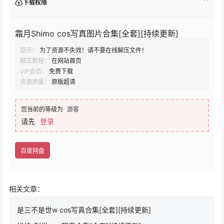
下载权限
霜月Shimo cos写真图片合集[全套][持续更新]
提示：
为了资源不失效！请不要在线解压文件！
解压教程：
在网站首页
VIP会员：
免费下载
资源质量：
原版超清
您当前的等级为
游客
请先
登录
百度网盘
相关文章：
是三不是世w cos写真合集[全套][持续更新]